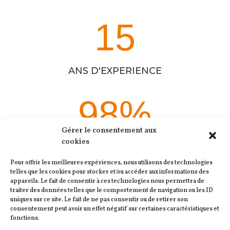
15
ANS D'EXPERIENCE
98
%
Gérer le consentement aux
cookies
DE SATISFACTION
Pour offrir les meilleures expériences, nous utilisons des technologies
telles que les cookies pour stocker et/ou accéder aux informations des
100
%
appareils. Le fait de consentir à ces technologies nous permettra de
traiter des données telles que le comportement de navigation ou les ID
uniques sur ce site. Le fait de ne pas consentir ou de retirer son
consentement peut avoir un effet négatif sur certaines caractéristiques et
fonctions.
PASSIONNE