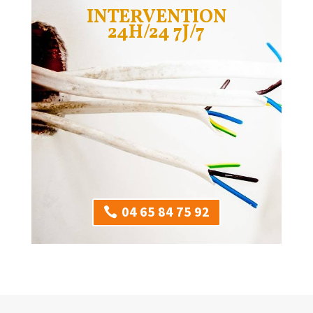
INTERVENTION
24H/24 7J/7
04 65 84 75 92