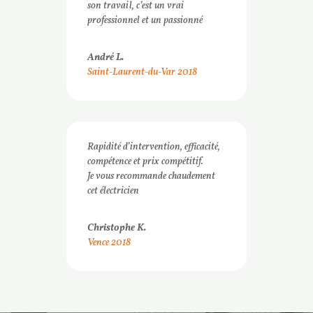
son travail, c’est un vrai
professionnel et un passionné
André L.
Saint-Laurent-du-Var 2018
Rapidité d’intervention, efficacité,
compétence et prix compétitif.
Je vous recommande chaudement
cet électricien
Christophe K.
Vence 2018