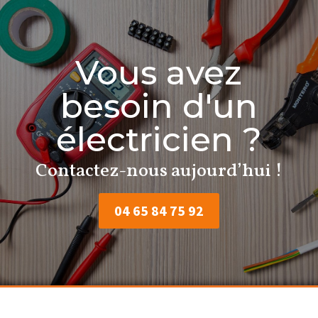
Vous avez
besoin d'un
électricien ?
Contactez-nous aujourd’hui !
04 65 84 75 92